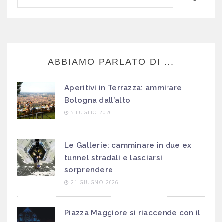
ABBIAMO PARLATO DI ...
Aperitivi in Terrazza: ammirare
Bologna dall’alto
5 LUGLIO 2026
Le Gallerie: camminare in due ex
tunnel stradali e lasciarsi
sorprendere
21 GIUGNO 2026
Piazza Maggiore si riaccende con il