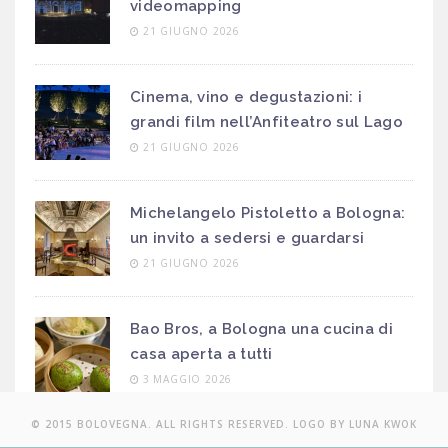
videomapping
21 GIUGNO 2026
Cinema, vino e degustazioni: i
grandi film nell’Anfiteatro sul Lago
21 GIUGNO 2026
Michelangelo Pistoletto a Bologna:
un invito a sedersi e guardarsi
21 GIUGNO 2026
Bao Bros, a Bologna una cucina di
casa aperta a tutti
3 MAGGIO 2026
© 2015 BOLOVEGNA. ALL RIGHTS RESERVED. LOGO BY LUNA KWOK