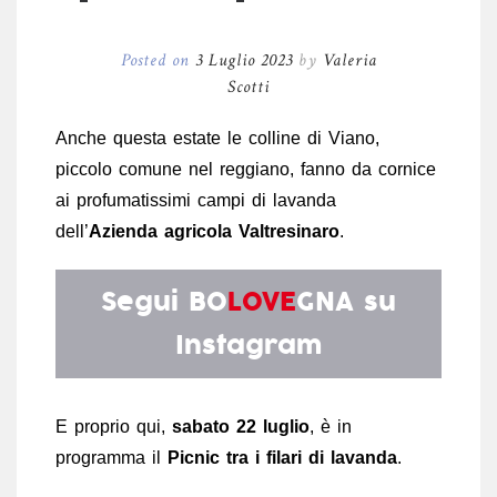
Posted on
3 Luglio 2023
by
Valeria
Scotti
Anche questa estate le colline di Viano,
piccolo comune nel reggiano, fanno da cornice
ai profumatissimi campi di lavanda
dell’
Azienda agricola Valtresinaro
.
Segui
BO
LOVE
GNA
su
Instagram
E proprio qui,
sabato 22 luglio
, è in
programma il
Picnic tra i filari di lavanda
.