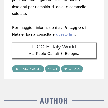
potranno fare il giro tra le attrazioni e i
ristoranti per riempirla di dolci e caramelle
colorate.
Per maggiori informazioni sul
Villaggio di
Natale
, basta consultare
questo link
.
FICO Eataly World
Via Paolo Canali 8, Bologna
FICO EATALY WORLD
NATALE
NATALE 2022
AUTHOR