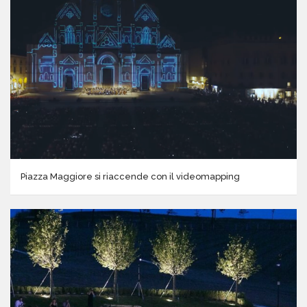
Piazza Maggiore si riaccende con il videomapping