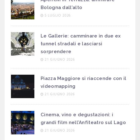
Bologna dall’alto
5 LUGLIO 2026
Le Gallerie: camminare in due ex
tunnel stradali e lasciarsi
sorprendere
21 GIUGNO 2026
Piazza Maggiore si riaccende con il
videomapping
21 GIUGNO 2026
Cinema, vino e degustazioni: i
grandi film nell’Anfiteatro sul Lago
21 GIUGNO 2026