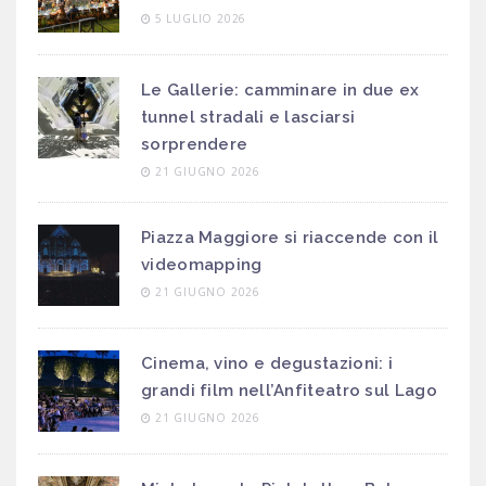
5 LUGLIO 2026
Le Gallerie: camminare in due ex
tunnel stradali e lasciarsi
sorprendere
21 GIUGNO 2026
Piazza Maggiore si riaccende con il
videomapping
21 GIUGNO 2026
Cinema, vino e degustazioni: i
grandi film nell’Anfiteatro sul Lago
21 GIUGNO 2026