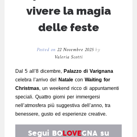
vivere la magia
delle feste
Posted on
22 Novembre 2025
by
Valeria Scotti
Dal 5 all’8 dicembre,
Palazzo di Varignana
celebra l’arrivo del
Natale
con
Waiting for
Christmas
, un weekend ricco di appuntamenti
speciali. Quattro giorni per immergersi
nell’atmosfera più suggestiva dell’anno, tra
benessere, gusto ed esperienze creative.
Segui
BO
LOVE
GNA
su