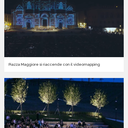
Piazza Maggiore si riaccende con il videomapping