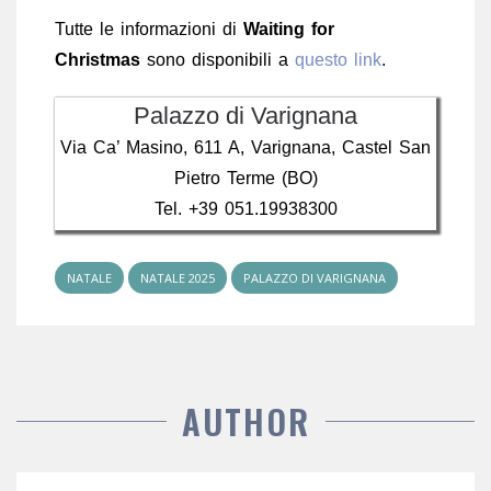
Tutte le informazioni di
Waiting for
Christmas
sono disponibili a
questo link
.
Palazzo di Varignana
Via Ca’ Masino, 611 A, Varignana, Castel San
Pietro Terme (BO)
Tel. +39 051.19938300
NATALE
NATALE 2025
PALAZZO DI VARIGNANA
AUTHOR