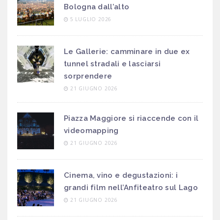
Bologna dall’alto
5 LUGLIO 2026
Le Gallerie: camminare in due ex
tunnel stradali e lasciarsi
sorprendere
21 GIUGNO 2026
Piazza Maggiore si riaccende con il
videomapping
21 GIUGNO 2026
Cinema, vino e degustazioni: i
grandi film nell’Anfiteatro sul Lago
21 GIUGNO 2026