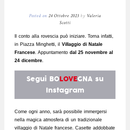
Posted on
24 Ottobre 2023
by
Valeria
Scotti
Il conto alla rovescia può iniziare. Torna infatti,
in Piazza Minghetti, il
Villaggio di Natale
Francese
. Appuntamento
dal 25 novembre al
24 dicembre
.
Segui
BO
LOVE
GNA
su
Instagram
Come ogni anno, sarà possibile immergersi
nella magica atmosfera di un tradizionale
villaggio di Natale francese. Casette addobbate