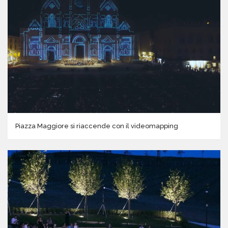
Piazza Maggiore si riaccende con il videomapping