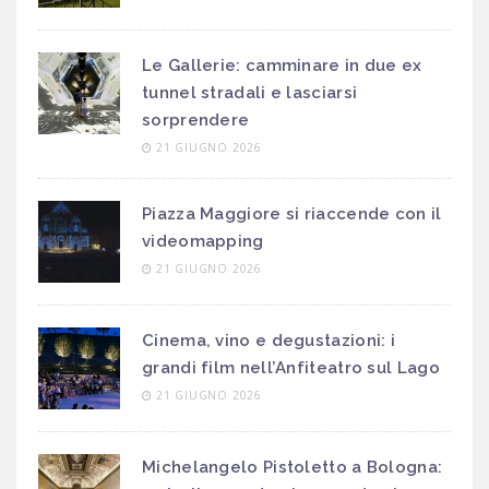
Le Gallerie: camminare in due ex
tunnel stradali e lasciarsi
sorprendere
21 GIUGNO 2026
Piazza Maggiore si riaccende con il
videomapping
21 GIUGNO 2026
Cinema, vino e degustazioni: i
grandi film nell’Anfiteatro sul Lago
21 GIUGNO 2026
Michelangelo Pistoletto a Bologna: