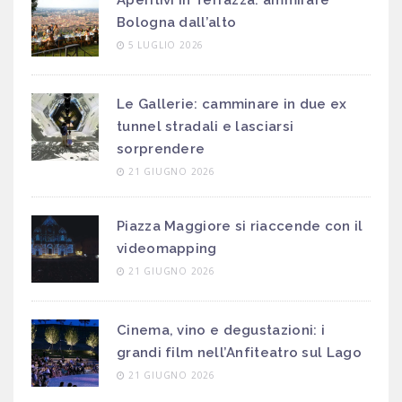
Aperitivi in Terrazza: ammirare
Bologna dall’alto
5 LUGLIO 2026
Le Gallerie: camminare in due ex
tunnel stradali e lasciarsi
sorprendere
21 GIUGNO 2026
Piazza Maggiore si riaccende con il
videomapping
21 GIUGNO 2026
Cinema, vino e degustazioni: i
grandi film nell’Anfiteatro sul Lago
21 GIUGNO 2026