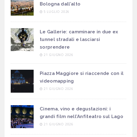
Bologna dall’alto
5 LUGLIO 2026
Le Gallerie: camminare in due ex
tunnel stradali e lasciarsi
sorprendere
21 GIUGNO 2026
Piazza Maggiore si riaccende con il
videomapping
21 GIUGNO 2026
Cinema, vino e degustazioni: i
grandi film nell’Anfiteatro sul Lago
21 GIUGNO 2026