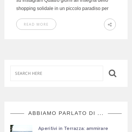
su Instagram Quattro giorni all’insegna dello
shopping solidale in un piccolo paradiso per
READ MORE
ABBIAMO PARLATO DI ...
Aperitivi in Terrazza: ammirare