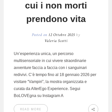
cui i non morti
prendono vita
Posted on
12 Ottobre 2025
by
Valeria Scotti
Un’esperienza unica, un percorso
multisensoriale in cui vivere straordinarie
avventure faccia a faccia con i sanguinari
redivivi. C’è tempo fino al 18 gennaio 2026 per
visitare “Vampiri”, la mostra organizzata e
curata da AlterEgo Experience. Segui
BoLOVEgna su Instagram A
READ MORE