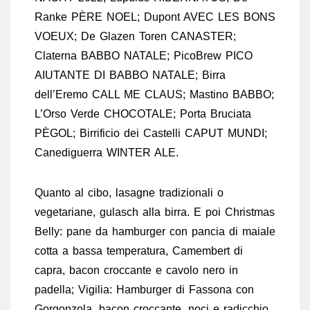
Ranke PÈRE NOEL; Dupont AVEC LES BONS
VOEUX; De Glazen Toren CANASTER;
Claterna BABBO NATALE; PicoBrew PICO
AIUTANTE DI BABBO NATALE; Birra
dell’Eremo CALL ME CLAUS; Mastino BABBO;
L’Orso Verde CHOCOTALE; Porta Bruciata
PÈGOL; Birrificio dei Castelli CAPUT MUNDI;
Canediguerra WINTER ALE.
Quanto al cibo, lasagne tradizionali o
vegetariane, gulasch alla birra. E poi Christmas
Belly: pane da hamburger con pancia di maiale
cotta a bassa temperatura, Camembert di
capra, bacon croccante e cavolo nero in
padella; Vigilia: Hamburger di Fassona con
Gorgonzola, bacon croccante, noci e radicchio