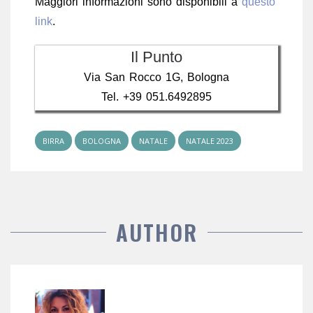
Maggiori informazioni sono disponibili a
questo
link
.
Il Punto
Via San Rocco 1G, Bologna
Tel. +39 051.6492895
BIRRA
BOLOGNA
NATALE
NATALE 2023
AUTHOR