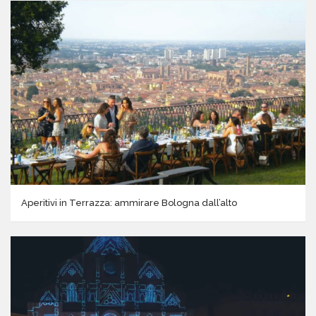
Aperitivi in Terrazza: ammirare Bologna dall’alto