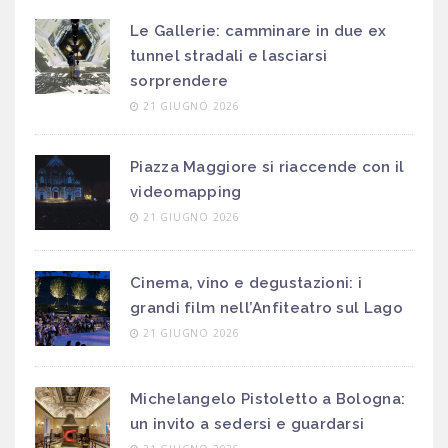
Le Gallerie: camminare in due ex
tunnel stradali e lasciarsi
sorprendere
21 GIUGNO 2026
Piazza Maggiore si riaccende con il
videomapping
21 GIUGNO 2026
Cinema, vino e degustazioni: i
grandi film nell’Anfiteatro sul Lago
21 GIUGNO 2026
Michelangelo Pistoletto a Bologna:
un invito a sedersi e guardarsi