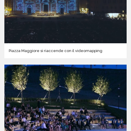
Piazza Maggiore si riaccende con il videomapping