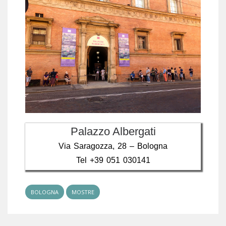
Palazzo Albergati
Via Saragozza, 28 – Bologna
Tel +39 051 030141
BOLOGNA
MOSTRE