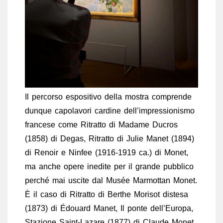
Il percorso espositivo della mostra comprende
dunque capolavori cardine dell’impressionismo
francese come Ritratto di Madame Ducros
(1858) di Degas, Ritratto di Julie Manet (1894)
di Renoir e Ninfee (1916-1919 ca.) di Monet,
ma anche opere inedite per il grande pubblico
perché mai uscite dal Musée Marmottan Monet.
È il caso di Ritratto di Berthe Morisot distesa
(1873) di Édouard Manet, Il ponte dell’Europa,
Stazione Saint-Lazare (1877) di Claude Monet