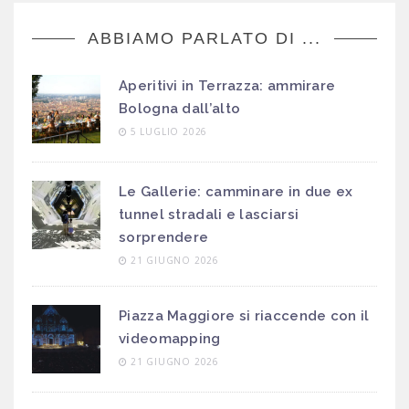
ABBIAMO PARLATO DI ...
Aperitivi in Terrazza: ammirare
Bologna dall’alto
5 LUGLIO 2026
Le Gallerie: camminare in due ex
tunnel stradali e lasciarsi
sorprendere
21 GIUGNO 2026
Piazza Maggiore si riaccende con il
videomapping
21 GIUGNO 2026