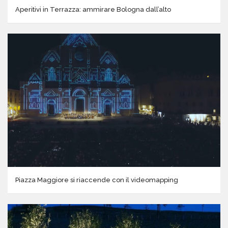
Aperitivi in Terrazza: ammirare Bologna dall’alto
Piazza Maggiore si riaccende con il videomapping