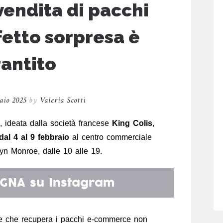
vendita di pacchi
ffetto sorpresa è
antito
aio 2025
by
Valeria Scotti
va, ideata dalla società francese
King Colis
,
dal 4 al 9 febbraio
al centro commerciale
yn Monroe, dalle 10 alle 19.
GNA
su Instagram
ese che recupera i pacchi e-commerce non