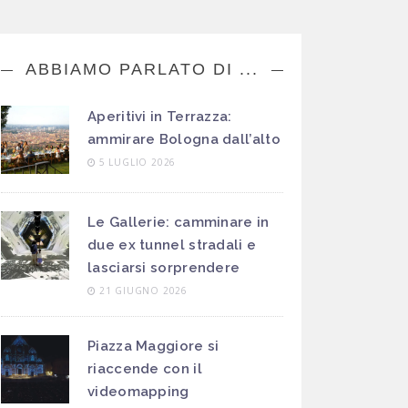
ABBIAMO PARLATO DI ...
Aperitivi in Terrazza:
ammirare Bologna dall’alto
5 LUGLIO 2026
Le Gallerie: camminare in
due ex tunnel stradali e
lasciarsi sorprendere
21 GIUGNO 2026
Piazza Maggiore si
riaccende con il
videomapping