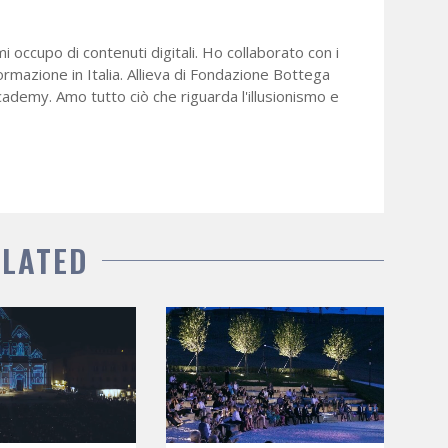
mi occupo di contenuti digitali. Ho collaborato con i
formazione in Italia. Allieva di Fondazione Bottega
cademy. Amo tutto ciò che riguarda l'illusionismo e
ELATED