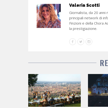
Valeria Scotti
Giornalista, da 20 anni 
principali network di in
Finzioni e della Chora A
la prestigiazione.
R