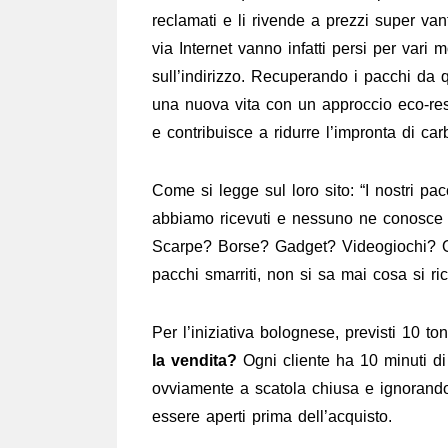
reclamati e li rivende a prezzi super van
via Internet vanno infatti persi per vari 
sull’indirizzo. ​Recuperando i pacchi da 
una nuova vita con un approccio eco-res
e contribuisce a ridurre l’impronta di carb
Come si legge sul loro sito: “I nostri pac
abbiamo ricevuti e nessuno ne conosce i
Scarpe? Borse? Gadget? Videogiochi? O
pacchi smarriti, non si sa mai cosa si r
Per l’iniziativa bolognese, previsti 10 to
la vendita?
Ogni cliente ha 10 minuti di
ovviamente a scatola chiusa e ignorandon
essere aperti prima dell’acquisto.