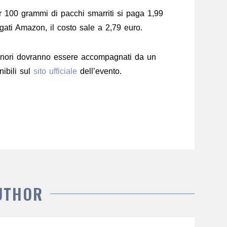
er 100 grammi di pacchi smarriti si paga 1,99
rgati Amazon, il costo sale a 2,79 euro.
I minori dovranno essere accompagnati da un
nibili sul
sito ufficiale
dell’evento.
UTHOR