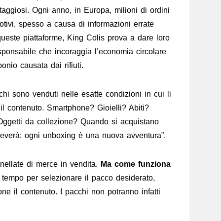
taggiosi. Ogni anno, in Europa, milioni di ordini
motivi, spesso a causa di informazioni errate
queste piattaforme, King Colis prova a dare loro
ponsabile che incoraggia l’economia circolare
onio causata dai rifiuti.
chi sono venduti nelle esatte condizioni in cui li
l contenuto. Smartphone? Gioielli? Abiti?
ggetti da collezione? Quando si acquistano
iceverà: ogni unboxing è una nuova avventura”.
nnellate di merce in vendita.
Ma come funziona
 tempo per selezionare il pacco desiderato,
e il contenuto. I pacchi non potranno infatti