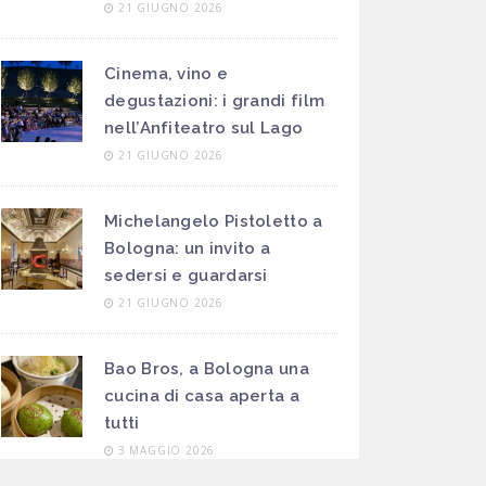
21 GIUGNO 2026
Cinema, vino e
degustazioni: i grandi film
nell’Anfiteatro sul Lago
21 GIUGNO 2026
Michelangelo Pistoletto a
Bologna: un invito a
sedersi e guardarsi
21 GIUGNO 2026
Bao Bros, a Bologna una
cucina di casa aperta a
tutti
3 MAGGIO 2026