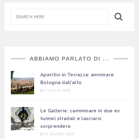
ABBIAMO PARLATO DI ...
Aperitivi in Terrazza: ammirare
Bologna dall’alto
5 LUGLIO 2026
Le Gallerie: camminare in due ex
tunnel stradali e lasciarsi
sorprendere
21 GIUGNO 2026