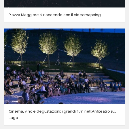
Piazza Maggiore si riaccende con il videomapping
Cinema, vino e degustazioni: i grandi film nell’Anfiteatro sul
Lago