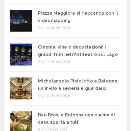
Piazza Maggiore si riaccende con il
videomapping
21 GIUGNO 2026
Cinema, vino e degustazioni: i
grandi film nell’Anfiteatro sul Lago
21 GIUGNO 2026
Michelangelo Pistoletto a Bologna:
un invito a sedersi e guardarsi
21 GIUGNO 2026
Bao Bros, a Bologna una cucina di
casa aperta a tutti
3 MAGGIO 2026