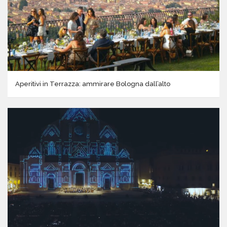
Aperitivi in Terrazza: ammirare Bologna dall’alto