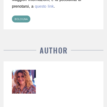
prenotarsi, a
questo link
.
BOLOGNA
AUTHOR