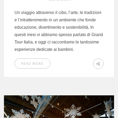
Un viaggio attraverso il cibo, l’arte, le tradizioni
e l’intrattenimento in un ambiente che fonde
educazione, divertimento e sostenibilità. In
questi mesi vi abbiamo spesso parlato di Grand
Tour Italia, e oggi ci raccontiamo le tantissime
esperienze dedicate ai bambini.
READ MORE