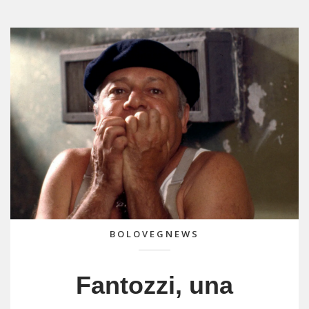
BOLOVEGNEWS
Fantozzi, una