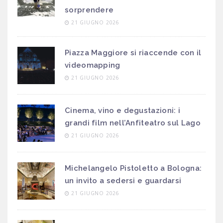
sorprendere
21 GIUGNO 2026
Piazza Maggiore si riaccende con il
videomapping
21 GIUGNO 2026
Cinema, vino e degustazioni: i
grandi film nell’Anfiteatro sul Lago
21 GIUGNO 2026
Michelangelo Pistoletto a Bologna:
un invito a sedersi e guardarsi
21 GIUGNO 2026