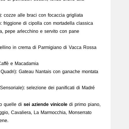
: cozze alle braci con focaccia grigliata
): friggione di cipolla con mortadella classica
ta, pepe arlecchino e servito con pane
tellino in crema di Parmigiano di Vacca Rossa
 Caffè e Macadamia
i Quadri): Gateau Nantais con ganache montata
Sensoriale): selezione dei panificati di Madré
no quelle di
sei aziende vinicole
di primo piano,
ggio, Cavaliera, La Marmocchia, Monserrato
ene.