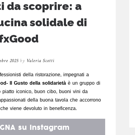
i da scoprire: a
cina solidale di
fxGood
mbre 2025
by
Valeria Scotti
ssionisti della ristorazione, impegnati a
- Il Gusto della solidarietà
è un gruppo di
o piatto iconico, buon cibo, buoni vini da
 appassionati della buona tavola che accorrono
o che viene devoluto in beneficenza.
GNA
su Instagram