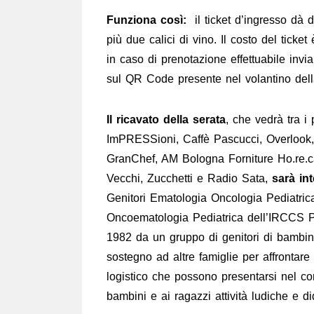
Funziona così:
il ticket d’ingresso dà di
più due calici di vino. Il costo del tick
in caso di prenotazione effettuabile inv
sul QR Code presente nel volantino dell
Il ricavato della serata
, che vedrà tra i
ImPRESSioni, Caffè Pascucci, Overlook, 
GranChef, AM Bologna Forniture Ho.re.ca
Vecchi, Zucchetti e Radio Sata,
sarà in
Genitori Ematologia Oncologia Pediatrica
Oncoematologia Pediatrica dell’IRCCS Po
1982 da un gruppo di genitori di bambini 
sostegno ad altre famiglie per affrontare
logistico che possono presentarsi nel corso
bambini e ai ragazzi attività ludiche e did