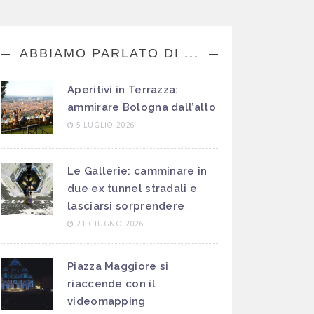
ABBIAMO PARLATO DI ...
Aperitivi in Terrazza:
ammirare Bologna dall’alto
5 LUGLIO 2026
Le Gallerie: camminare in
due ex tunnel stradali e
lasciarsi sorprendere
21 GIUGNO 2026
Piazza Maggiore si
riaccende con il
videomapping