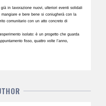
à in lavorazione nuovi, ulteriori eventi solidali
di mangiare e bere bene si coniugherà con la
irito comunitario con un atto concreto di
 esperimento isolato: è un progetto che guarda
appuntamento fisso, quattro volte l’anno,
UTHOR