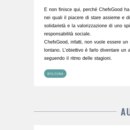
E non finisce qui, perché ChefxGood ha gi
nei quali il piacere di stare assieme e 
solidarietà e la valorizzazione di uno sp
responsabilità sociale.
ChefxGood, infatti, non vuole essere un
lontano. L’obiettivo è farlo diventare un 
seguendo il ritmo delle stagioni.
BOLOGNA
A