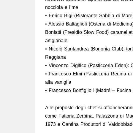
nocciola e lime
• Enrico Bigi (Ristorante Sabbia di Mare)
• Alessio Battaglioli (Osteria di Medicina
Bonfatti (Presidio Slow Food) caramella
artigianale
• Nicolò Santandrea (Bononia Club): tor
Reggiana
• Vincenzo Digifico (Pasticceria Eden):
• Francesco Elmi (Pasticceria Regina d
alla vaniglia
• Francesco Bonfiglioli (Madré – Fucina 
Alle proposte degli chef si affiancheran
come Fattoria Zerbina, Palazzona di Ma
1973 e Cantina Produttori di Valdobbiad