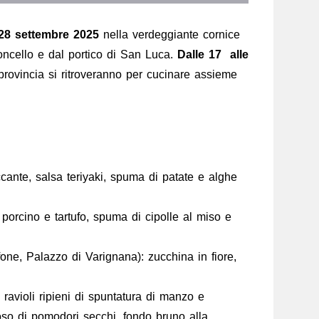
28 settembre 2025
nella verdeggiante cornice
oncello e dal portico di San Luca.
Dalle 17 alle
 provincia si ritroveranno per cucinare assieme
ccante, salsa teriyaki, spuma di patate e alghe
 porcino e tartufo, spuma di cipolle al miso e
ne, Palazzo di Varignana): zucchina in fiore,
 ravioli ripieni di spuntatura di manzo e
oso di pomodori secchi, fondo bruno alla