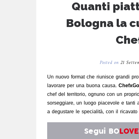
Quanti piatt
Bologna la cu
Che
Posted on
21 Sette
Un nuovo format che riunisce grandi profe
lavorare per una buona causa.
ChefxGood
chef del territorio, ognuno con un propri
sorseggiare, un luogo piacevole e tanti
a degustare le specialità, con il ricavat
Segui
BO
LOVE