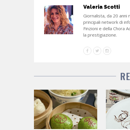
Valeria Scotti
Giornalista, da 20 anni 
principali network di in
Finzioni e della Chora A
la prestigiazione.
R