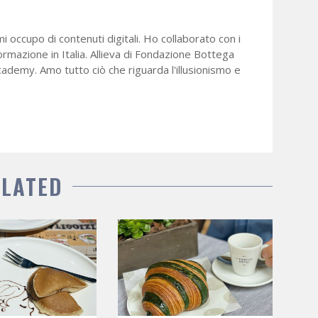
mi occupo di contenuti digitali. Ho collaborato con i
formazione in Italia. Allieva di Fondazione Bottega
cademy. Amo tutto ciò che riguarda l'illusionismo e
ELATED