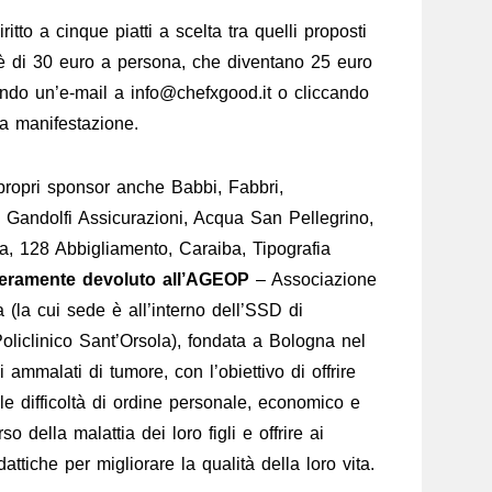
ritto a cinque piatti a scelta tra quelli proposti
et è di 30 euro a persona, che diventano 25 euro
iando un’e-mail a info@chefxgood.it o cliccando
a manifestazione.
 propri sponsor anche Babbi, Fabbri,
Gandolfi Assicurazioni, Acqua San Pellegrino,
, 128 Abbigliamento, Caraiba, Tipografia
teramente devoluto all’AGEOP
– Associazione
 (la cui sede è all’interno dell’SSD di
liclinico Sant’Orsola), fondata a Bologna nel
ammalati di tumore, con l’obiettivo di offrire
 le difficoltà di ordine personale, economico e
 della malattia dei loro figli e offrire ai
attiche per migliorare la qualità della loro vita.