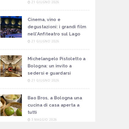
21 GIUGNO 2026
Cinema, vino e
degustazioni: i grandi film
nell’Anfiteatro sul Lago
21 GIUGNO 2026
Michelangelo Pistoletto a
Bologna: un invito a
sedersi e guardarsi
21 GIUGNO 2026
Bao Bros, a Bologna una
cucina di casa aperta a
tutti
3 MAGGIO 2026