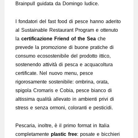
Brainpull guidata da Domingo Iudice.
I fondatori del fast food di pesce hanno aderito
al Sustainable Restaurant Program e ottenuto
la
certificazione Friend of the Sea
che
prevede la promozione di buone pratiche di
consumo ecosostenibile del prodotto ittico,
sostenendo attività di pesca e acquacoltura
certificate. Nel nuovo menu, pesce
rigorosamente sostenibile: ombrina, orata,
spigola Cromaris e Cobia, pesce bianco di
altissima qualità allevato in ambienti privi di
stress e senza ormoni, coloranti e pesticidi.
Pescaria, inoltre, è il primo format in Italia
completamente
plastic free
: posate e bicchieri