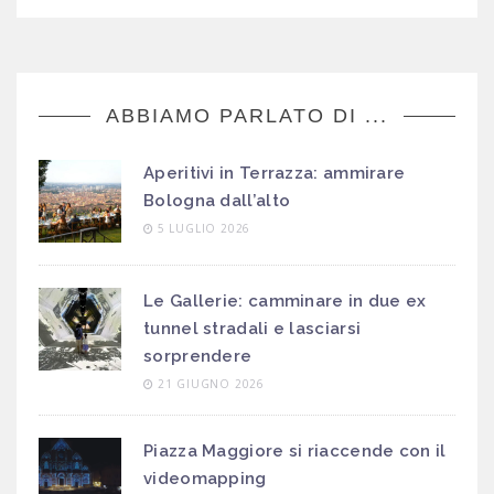
ABBIAMO PARLATO DI ...
Aperitivi in Terrazza: ammirare
Bologna dall’alto
5 LUGLIO 2026
Le Gallerie: camminare in due ex
tunnel stradali e lasciarsi
sorprendere
21 GIUGNO 2026
Piazza Maggiore si riaccende con il
videomapping