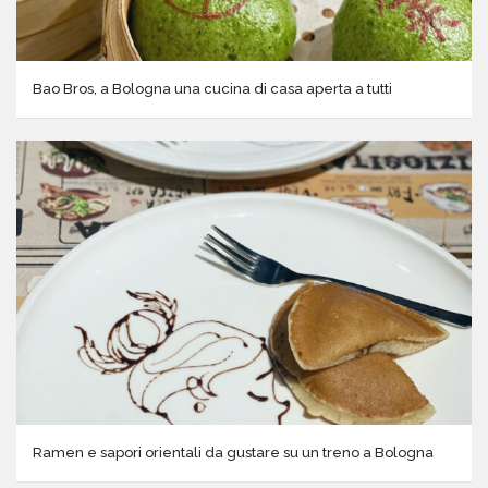
Bao Bros, a Bologna una cucina di casa aperta a tutti
Ramen e sapori orientali da gustare su un treno a Bologna