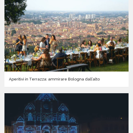
Aperitivi in Terrazza: ammirare Bologna dall’alto