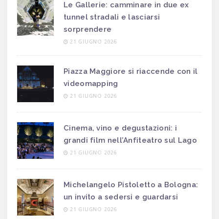
Le Gallerie: camminare in due ex
tunnel stradali e lasciarsi
sorprendere
21 GIUGNO 2026
Piazza Maggiore si riaccende con il
videomapping
21 GIUGNO 2026
Cinema, vino e degustazioni: i
grandi film nell’Anfiteatro sul Lago
21 GIUGNO 2026
Michelangelo Pistoletto a Bologna:
un invito a sedersi e guardarsi
21 GIUGNO 2026