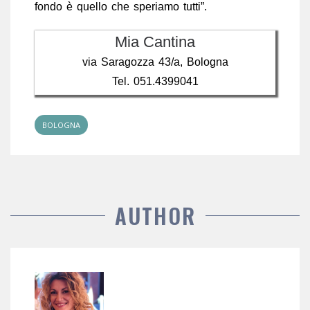
fondo è quello che speriamo tutti”.
Mia Cantina
via Saragozza 43/a, Bologna
Tel. 051.4399041
BOLOGNA
AUTHOR