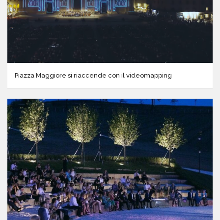
Piazza Maggiore si riaccende con il videomapping