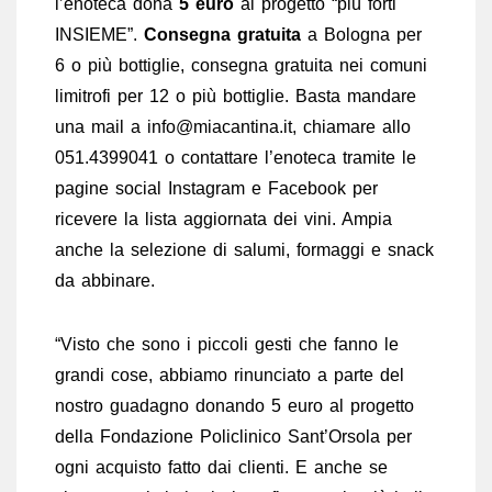
l’enoteca dona
5 euro
al progetto “più forti
INSIEME”.
Consegna gratuita
a Bologna per
6 o più bottiglie, consegna gratuita nei comuni
limitrofi per 12 o più bottiglie. Basta mandare
una mail a info@miacantina.it, chiamare allo
051.4399041 o contattare l’enoteca tramite le
pagine social Instagram e Facebook per
ricevere la lista aggiornata dei vini. Ampia
anche la selezione di salumi, formaggi e snack
da abbinare.
“Visto che sono i piccoli gesti che fanno le
grandi cose, abbiamo rinunciato a parte del
nostro guadagno donando 5 euro al progetto
della Fondazione Policlinico Sant’Orsola per
ogni acquisto fatto dai clienti. E anche se