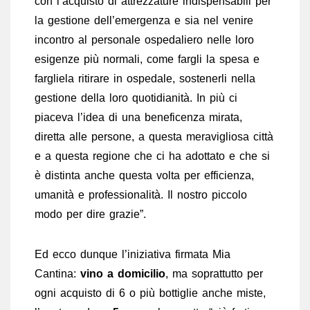
con l’acquisto di attrezzature indispensabili per
la gestione dell’emergenza e sia nel venire
incontro al personale ospedaliero nelle loro
esigenze più normali, come fargli la spesa e
fargliela ritirare in ospedale, sostenerli nella
gestione della loro quotidianità. In più ci
piaceva l’idea di una beneficenza mirata,
diretta alle persone, a questa meravigliosa città
e a questa regione che ci ha adottato e che si
è distinta anche questa volta per efficienza,
umanità e professionalità. Il nostro piccolo
modo per dire grazie”.
Ed ecco dunque l’iniziativa firmata Mia
Cantina:
vino a domicilio
, ma soprattutto per
ogni acquisto di 6 o più bottiglie anche miste,