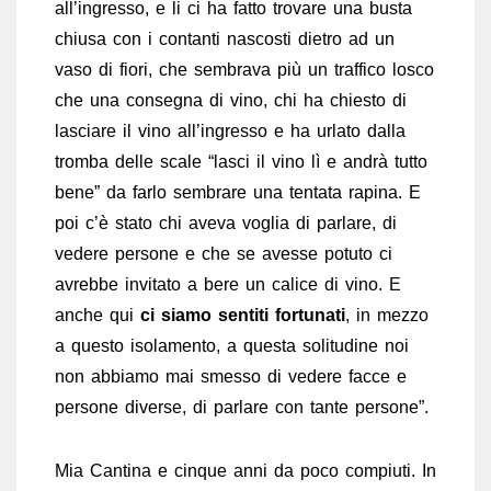
all’ingresso, e li ci ha fatto trovare una busta
chiusa con i contanti nascosti dietro ad un
vaso di fiori, che sembrava più un traffico losco
che una consegna di vino, chi ha chiesto di
lasciare il vino all’ingresso e ha urlato dalla
tromba delle scale “lasci il vino lì e andrà tutto
bene” da farlo sembrare una tentata rapina. E
poi c’è stato chi aveva voglia di parlare, di
vedere persone e che se avesse potuto ci
avrebbe invitato a bere un calice di vino. E
anche qui
ci siamo sentiti fortunati
, in mezzo
a questo isolamento, a questa solitudine noi
non abbiamo mai smesso di vedere facce e
persone diverse, di parlare con tante persone”.
Mia Cantina e cinque anni da poco compiuti. In