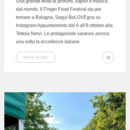
Una grande festa di profumi, sapori e musica
dal mondo. Il Finger Food Festival sta per
tornare a Bologna. Segui BoLOVEgna su
Instagram Appuntamento dal 6 all’8 ottobre alla
Tettoia Nervi. Le protagoniste saranno ancora
una volta le eccellenze italiane
READ MORE