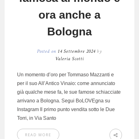
ora anche a
Bologna
Posted on
14 Settembre 2024
by
Valeria Scotti
Un momento d’oro per Tommaso Mazzanti e
per il suo All’Antico Vinaio: come annunciato
già qualche mese fa, le sue famose schiacciate
arrivano a Bologna. Segui BoLOVEgna su
Instagram Il primo punto vendita sotto le Due
Torri, in Via Santo
READ MORE