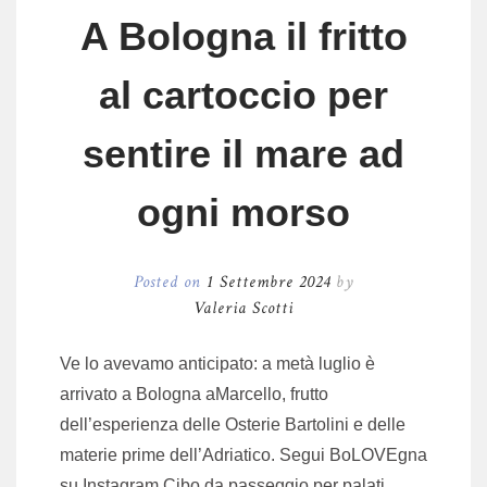
A Bologna il fritto
al cartoccio per
sentire il mare ad
ogni morso
Posted on
1 Settembre 2024
by
Valeria Scotti
Ve lo avevamo anticipato: a metà luglio è
arrivato a Bologna aMarcello, frutto
dell’esperienza delle Osterie Bartolini e delle
materie prime dell’Adriatico. Segui BoLOVEgna
su Instagram Cibo da passeggio per palati