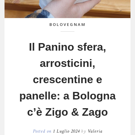
BOLOVEGNAM
Il Panino sfera,
arrosticini,
crescentine e
panelle: a Bologna
c’è Zigo & Zago
Posted on
1 Luglio 2024
by
Valeria