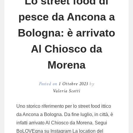
Lo street food di
pesce da Ancona a
Bologna: è arrivato
Al Chiosco da
Morena
Posted on
1 Ottobre 2023
by
Valeria Scotti
Uno storico riferimento per lo street food ittico
da Ancona a Bologna. Da fine luglio, in città, è
infatti arrivato Al Chiosco da Morena. Segui
BoLOVEgna su Instagram La location del