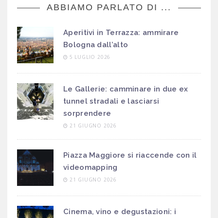
ABBIAMO PARLATO DI ...
Aperitivi in Terrazza: ammirare
Bologna dall’alto
5 LUGLIO 2026
Le Gallerie: camminare in due ex
tunnel stradali e lasciarsi
sorprendere
21 GIUGNO 2026
Piazza Maggiore si riaccende con il
videomapping
21 GIUGNO 2026
Cinema, vino e degustazioni: i