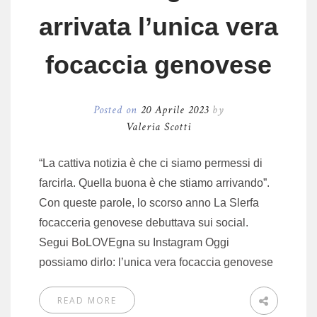
arrivata l’unica vera
focaccia genovese
Posted on
20 Aprile 2023
by
Valeria Scotti
“La cattiva notizia è che ci siamo permessi di
farcirla. Quella buona è che stiamo arrivando”.
Con queste parole, lo scorso anno La Slerfa
focacceria genovese debuttava sui social.
Segui BoLOVEgna su Instagram Oggi
possiamo dirlo: l’unica vera focaccia genovese
READ MORE