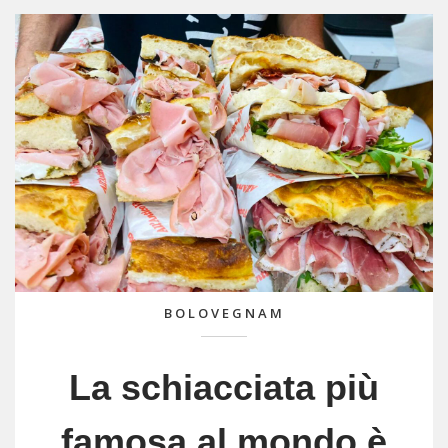
BOLOVEGNAM
La schiacciata più
famosa al mondo è