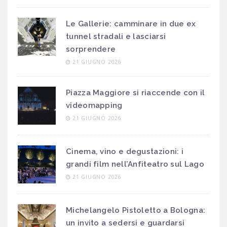
Le Gallerie: camminare in due ex
tunnel stradali e lasciarsi
sorprendere
21 GIUGNO 2026
Piazza Maggiore si riaccende con il
videomapping
21 GIUGNO 2026
Cinema, vino e degustazioni: i
grandi film nell’Anfiteatro sul Lago
21 GIUGNO 2026
Michelangelo Pistoletto a Bologna:
un invito a sedersi e guardarsi