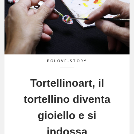
BOLOVE-STORY
Tortellinoart, il
tortellino diventa
gioiello e si
indossa