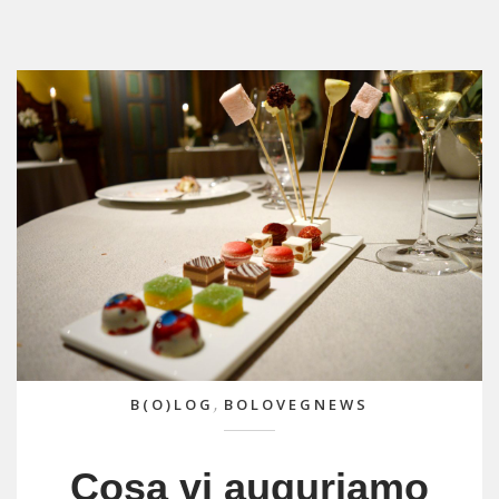
,
B(O)LOG
BOLOVEGNEWS
Cosa vi auguriamo