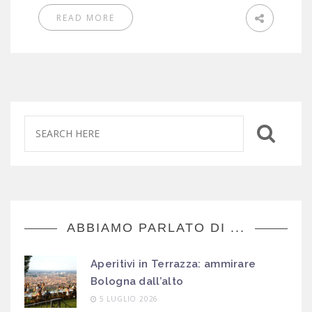
READ MORE
ABBIAMO PARLATO DI ...
Aperitivi in Terrazza: ammirare
Bologna dall’alto
5 LUGLIO 2026