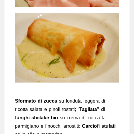
Sformato di zucca
su fonduta leggera di
ricotta salata e pinoli tostati; “
Tagliata” di
funghi shiitake
bio
su crema di zucca la
parmigiano e finocchi arrostiti;
Carciofi stufati
,