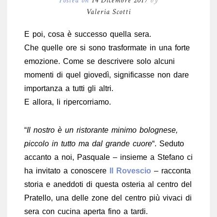
Posted on
14 Dicembre 2017
by
Valeria Scotti
E poi, cosa è successo quella sera.
Che quelle ore si sono trasformate in una forte
emozione. Come se descrivere solo alcuni
momenti di quel giovedì, significasse non dare
importanza a tutti gli altri.
E allora, li ripercorriamo.
“
Il nostro è un ristorante minimo bolognese,
piccolo in tutto ma dal grande cuore
“. Seduto
accanto a noi, Pasquale – insieme a Stefano ci
ha invitato a conoscere
Il Rovescio
– racconta
storia e aneddoti di questa osteria al centro del
Pratello, una delle zone del centro più vivaci di
sera con cucina aperta fino a tardi.