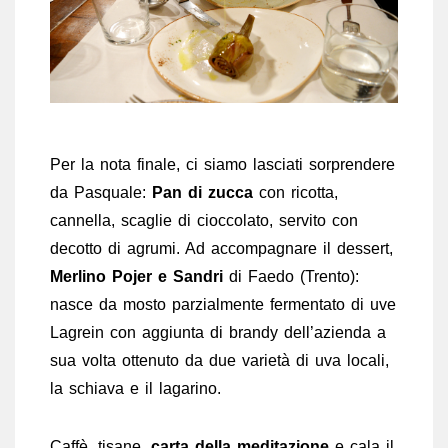
Per la nota finale, ci siamo lasciati sorprendere
da Pasquale:
Pan di zucca
con ricotta,
cannella, scaglie di cioccolato, servito con
decotto di agrumi. Ad accompagnare il dessert,
Merlino Pojer e Sandri
di Faedo (Trento):
nasce da mosto parzialmente fermentato di uve
Lagrein con aggiunta di brandy dell’azienda a
sua volta ottenuto da due varietà di uva locali,
la schiava e il lagarino.
Caffè, tisane,
carta della meditazione
e cala il