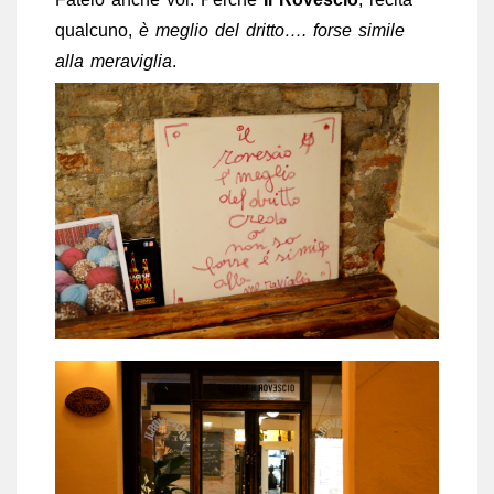
qualcuno,
è meglio del dritto….
forse simile
alla meraviglia
.