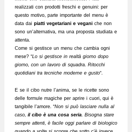
realizzati con prodotti freschi e genuini: per
questo motivo, parte importante del menu è
data dai
piatti vegetariani e vegani
che non
sono un’alternativa, ma una proposta studiata e
attenta.
Come si gestisce un menu che cambia ogni
mese? “
Lo si gestisce in realtà giorno dopo
giorno, con un lavoro di squadra. Ritocchi
quotidiani tra tecniche moderne e gusto
“.
E se il cibo nutre l’anima, se le ricette sono
delle formule magiche per aprire i cuori, qui è
tangibile l’amore. “
Non si può lasciare nulla al
caso,
il cibo è una cosa seria
. Bisogna stare
sempre attenti, è facile oggi parlare di biologico
quando a volte si scopre che sotto c’è invece