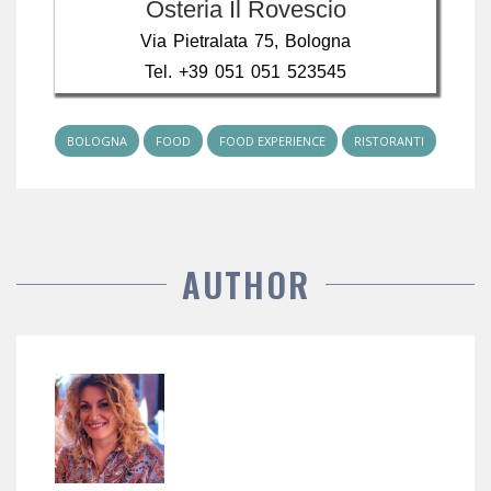
Osteria Il Rovescio
Via Pietralata 75, Bologna
Tel. +39 051 051 523545
BOLOGNA
FOOD
FOOD EXPERIENCE
RISTORANTI
AUTHOR