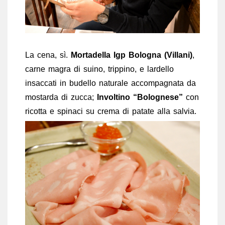
La cena, sì.
Mortadella Igp Bologna (Villani)
,
carne magra di suino, trippino, e lardello
insaccati in budello naturale accompagnata da
mostarda di zucca;
Involtino “Bolognese”
con
ricotta e spinaci su crema di patate alla salvia.