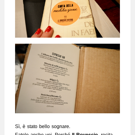
Sì, è stato bello sognare.
Fatelo anche voi. Perché
Il Rovescio
, recita