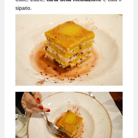
sipario.