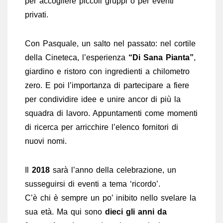
per accogliere piccoli gruppi o per eventi
privati.
Con Pasquale, un salto nel passato: nel cortile
della Cineteca, l’esperienza
“Di Sana Pianta”
,
giardino e ristoro con ingredienti a chilometro
zero. E poi l’importanza di partecipare a fiere
per condividire idee e unire ancor di più la
squadra di lavoro. Appuntamenti come momenti
di ricerca per arricchire l’elenco fornitori di
nuovi nomi.
Il
2018
sarà l’anno della celebrazione, un
susseguirsi di eventi a tema ‘ricordo’.
C’è chi è sempre un po’ inibito nello svelare la
sua età. Ma qui sono
dieci gli anni da