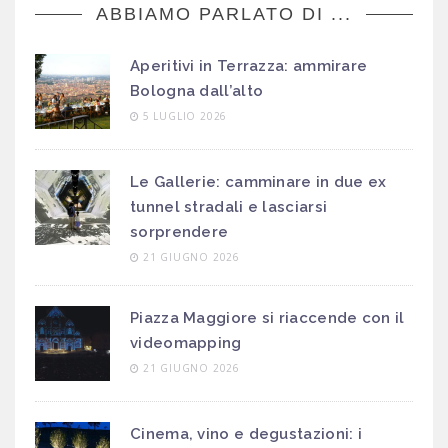
ABBIAMO PARLATO DI ...
Aperitivi in Terrazza: ammirare
Bologna dall’alto
5 LUGLIO 2026
Le Gallerie: camminare in due ex
tunnel stradali e lasciarsi
sorprendere
21 GIUGNO 2026
Piazza Maggiore si riaccende con il
videomapping
21 GIUGNO 2026
Cinema, vino e degustazioni: i