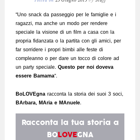
Posted on
23 Giugno 2015
by
Staff
“Uno snack da passeggio per le famiglie e i
ragazzi, ma anche un modo per rendere
speciale la visione di un film a casa con la
propria fidanzata o la partita con gli amici, per
far sorridere i propri bimbi alle feste di
compleanno o per dare un tocco di colore ad
un party speciale.
Questo per noi doveva
essere Bamama
“.
BoLOVEgna
racconta la storia dei suoi 3 soci,
BArbara, MAria e MAnuele
.
Racconta la tua storia a
BO
LOVE
GNA