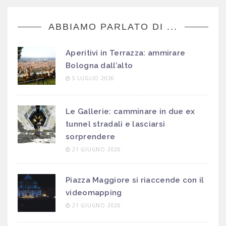
ABBIAMO PARLATO DI ...
Aperitivi in Terrazza: ammirare
Bologna dall’alto
5 LUGLIO 2026
Le Gallerie: camminare in due ex
tunnel stradali e lasciarsi
sorprendere
21 GIUGNO 2026
Piazza Maggiore si riaccende con il
videomapping
21 GIUGNO 2026