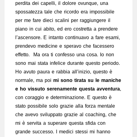
perdita dei capelli, il dolore ovunque, una
spossatezza tale che ricordo era impossibile
per me fare dieci scalini per raggiungere il
piano in cui abito, ed ero costretta a prendere
l’ascensore. E intanto continuavo a fare esami,
prendevo medicine e speravo che facessero
effetto. Ma ora ti confesso una cosa. Io non
sono mai stata infelice durante questo periodo.
Ho avuto paura e rabbia all’inizio, questo è
normale, ma poi
mi sono tirata su le maniche
e ho vissuto serenamente questa avventura
,
con coraggio e determinazione. E questo è
stato possibile solo grazie alla forza mentale
che avevo sviluppato grazie al coaching, che
mi è servita a superare questa sfida con
grande successo. I medici stessi mi hanno