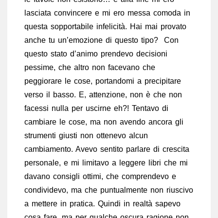
lasciata convincere e mi ero messa comoda in
questa sopportabile infelicità. Hai mai provato
anche tu un’emozione di questo tipo? Con
questo stato d’animo prendevo decisioni
pessime, che altro non facevano che
peggiorare le cose, portandomi a precipitare
verso il basso. E, attenzione, non è che non
facessi nulla per uscirne eh?! Tentavo di
cambiare le cose, ma non avendo ancora gli
strumenti giusti non ottenevo alcun
cambiamento. Avevo sentito parlare di crescita
personale, e mi limitavo a leggere libri che mi
davano consigli ottimi, che comprendevo e
condividevo, ma che puntualmente non riuscivo
a mettere in pratica. Quindi in realtà sapevo
cosa fare, ma per qualche oscura ragione non