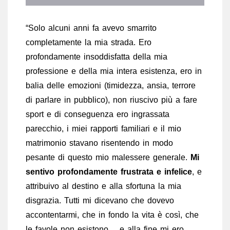
“Solo alcuni anni fa avevo smarrito
completamente la mia strada. Ero
profondamente insoddisfatta della mia
professione e della mia intera esistenza, ero in
balia delle emozioni (timidezza, ansia, terrore
di parlare in pubblico), non riuscivo più a fare
sport e di conseguenza ero ingrassata
parecchio, i miei rapporti familiari e il mio
matrimonio stavano risentendo in modo
pesante di questo mio malessere generale.
Mi
sentivo profondamente frustrata e infelice
, e
attribuivo al destino e alla sfortuna la mia
disgrazia. Tutti mi dicevano che dovevo
accontentarmi, che in fondo la vita è così, che
le favole non esistono… e alla fine mi ero