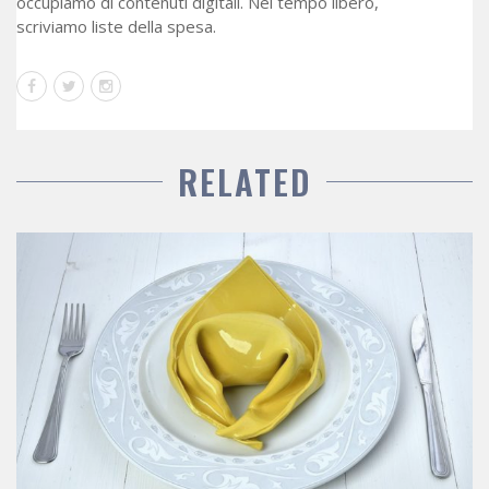
occupiamo di contenuti digitali. Nel tempo libero,
scriviamo liste della spesa.
RELATED