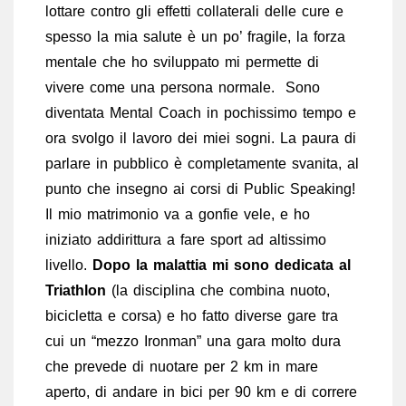
lottare contro gli effetti collaterali delle cure e
spesso la mia salute è un po’ fragile, la forza
mentale che ho sviluppato mi permette di
vivere come una persona normale. Sono
diventata Mental Coach in pochissimo tempo e
ora svolgo il lavoro dei miei sogni. La paura di
parlare in pubblico è completamente svanita, al
punto che insegno ai corsi di Public Speaking!
Il mio matrimonio va a gonfie vele, e ho
iniziato addirittura a fare sport ad altissimo
livello.
Dopo la malattia mi sono dedicata al
Triathlon
(la disciplina che combina nuoto,
bicicletta e corsa) e ho fatto diverse gare tra
cui un “mezzo Ironman” una gara molto dura
che prevede di nuotare per 2 km in mare
aperto, di andare in bici per 90 km e di correre