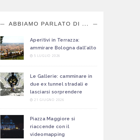
ABBIAMO PARLATO DI ...
Aperitivi in Terrazza:
ammirare Bologna dall’alto
5 LUGLIO 2026
Le Gallerie: camminare in
due ex tunnel stradali e
lasciarsi sorprendere
21 GIUGNO 2026
Piazza Maggiore si
riaccende con il
videomapping