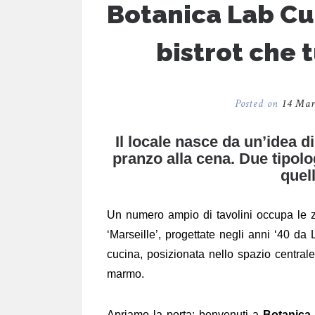
Botanica Lab Cuc
bistrot che t
Posted on
14 Mar
Il locale nasce da un’idea d
pranzo alla cena. Due tipolo
quel
Un numero ampio di tavolini occupa le z
‘Marseille’, progettate negli anni ‘40 da
cucina, posizionata nello spazio centrale 
marmo.
Apriamo la porta: benvenuti a
Botanica