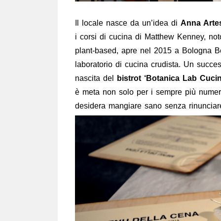
Il locale nasce da un’idea di
Anna Artes
i corsi di cucina di Matthew Kenney, not
plant-based, apre nel 2015 a Bologna B
laboratorio di cucina crudista. Un succe
nascita del
bistrot ‘Botanica Lab Cucin
è meta non solo per i sempre più numer
desidera mangiare sano senza rinunciare 