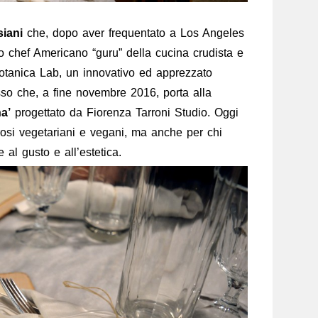
iani
che, dopo aver frequentato a Los Angeles
o chef Americano “guru” della cucina crudista e
otanica Lab, un innovativo ed apprezzato
sso che, a fine novembre 2016, porta alla
a’
progettato da Fiorenza Tarroni Studio. Oggi
osi vegetariani e vegani, ma anche per chi
al gusto e all’estetica.