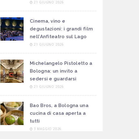
21 GIUGNO 2026
Cinema, vino e
degustazioni: i grandi film
nell’Anfiteatro sul Lago
21 GIUGNO 2026
Michelangelo Pistoletto a
Bologna: un invito a
sedersi e guardarsi
21 GIUGNO 2026
Bao Bros, a Bologna una
cucina di casa aperta a
tutti
3 MAGGIO 2026