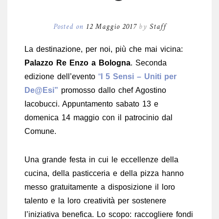
Posted on
12 Maggio 2017
by
Staff
La destinazione, per noi, più che mai vicina:
Palazzo Re Enzo a Bologna
. Seconda
edizione dell’evento
“
I 5 Sensi – Uniti per
De@Esi”
promosso dallo chef Agostino
Iacobucci. Appuntamento sabato 13 e
domenica 14 maggio con il patrocinio dal
Comune.
Una grande festa in cui le eccellenze della
cucina, della pasticceria e della pizza hanno
messo gratuitamente a disposizione il loro
talento e la loro creatività per sostenere
l’iniziativa benefica. Lo scopo: raccogliere fondi