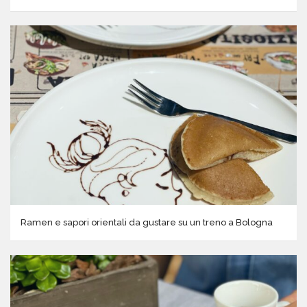
Ramen e sapori orientali da gustare su un treno a Bologna