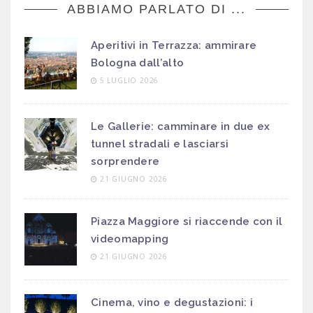
ABBIAMO PARLATO DI ...
Aperitivi in Terrazza: ammirare
Bologna dall’alto
5 LUGLIO 2026
Le Gallerie: camminare in due ex
tunnel stradali e lasciarsi
sorprendere
21 GIUGNO 2026
Piazza Maggiore si riaccende con il
videomapping
21 GIUGNO 2026
Cinema, vino e degustazioni: i