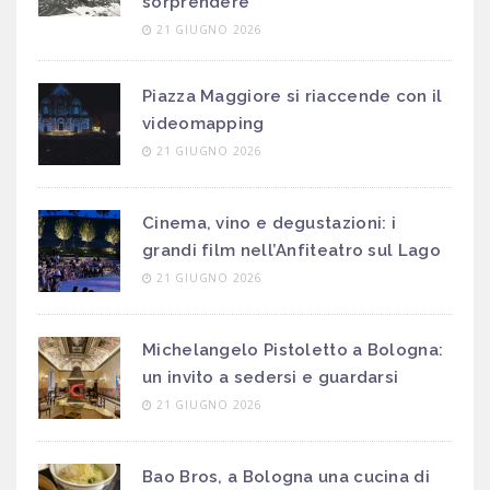
sorprendere
21 GIUGNO 2026
Piazza Maggiore si riaccende con il
videomapping
21 GIUGNO 2026
Cinema, vino e degustazioni: i
grandi film nell’Anfiteatro sul Lago
21 GIUGNO 2026
Michelangelo Pistoletto a Bologna:
un invito a sedersi e guardarsi
21 GIUGNO 2026
Bao Bros, a Bologna una cucina di