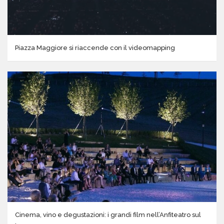
Piazza Maggiore si riaccende con il videomapping
Cinema, vino e degustazioni: i grandi film nell’Anfiteatro sul