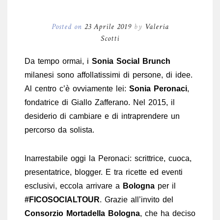
Posted on
23 Aprile 2019
by
Valeria
Scotti
Da tempo ormai, i
Sonia Social Brunch
milanesi sono affollatissimi di persone, di idee.
Al centro c’è ovviamente lei:
Sonia Peronaci
,
fondatrice di Giallo Zafferano. Nel 2015, il
desiderio di cambiare e di intraprendere un
percorso da solista.
Inarrestabile oggi la Peronaci: scrittrice, cuoca,
presentatrice, blogger. E tra ricette ed eventi
esclusivi, eccola arrivare a
Bologna
per il
#FICOSOCIALTOUR
. Grazie all’invito del
Consorzio Mortadella Bologna
, che ha deciso