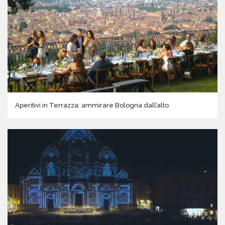
Aperitivi in Terrazza: ammirare Bologna dall’alto