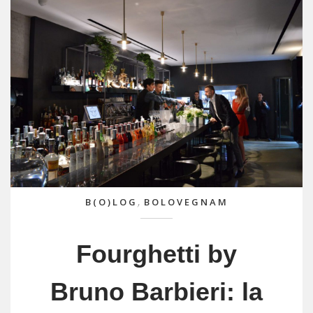
,
B(O)LOG
BOLOVEGNAM
Fourghetti by
Bruno Barbieri: la