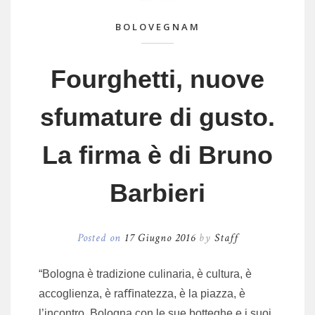
BOLOVEGNAM
Fourghetti, nuove
sfumature di gusto.
La firma è di Bruno
Barbieri
Posted on
17 Giugno 2016
by
Staff
“Bologna è tradizione culinaria, è cultura, è
accoglienza, è raﬃnatezza, è la piazza, è
l’incontro. Bologna con le sue botteghe e i suoi