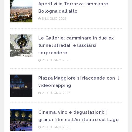
Aperitivi in Terrazza: ammirare
Bologna dall’alto
5 LUGLIO 2026
Le Gallerie: camminare in due ex
tunnel stradali e lasciarsi
sorprendere
21 GIUGNO 2026
Piazza Maggiore si riaccende con il
videomapping
21 GIUGNO 2026
Cinema, vino e degustazioni: i
grandi film nell’Anfiteatro sul Lago
21 GIUGNO 2026