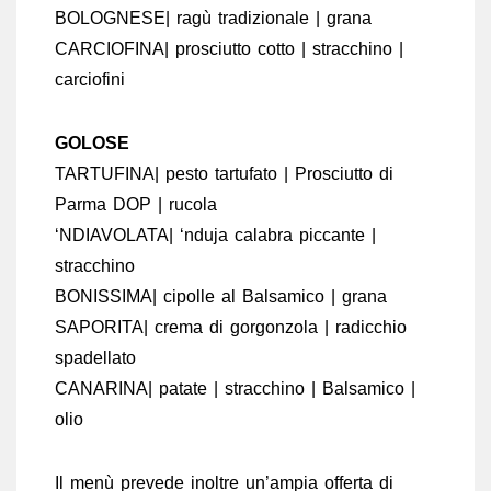
BOLOGNESE| ragù tradizionale | grana
CARCIOFINA| prosciutto cotto | stracchino |
carciofini
GOLOSE
TARTUFINA| pesto tartufato | Prosciutto di
Parma DOP | rucola
‘NDIAVOLATA| ‘nduja calabra piccante |
stracchino
BONISSIMA| cipolle al Balsamico | grana
SAPORITA| crema di gorgonzola | radicchio
spadellato
CANARINA| patate | stracchino | Balsamico |
olio
Il menù prevede inoltre un’ampia offerta di