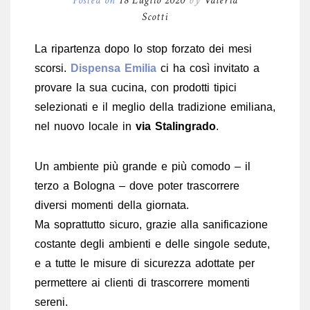
Posted on
18 Luglio 2020
by
Valeria
Scotti
La ripartenza dopo lo stop forzato dei mesi
scorsi.
Dispensa Emilia
ci ha così invitato a
provare la sua cucina, con prodotti tipici
selezionati e il meglio della tradizione emiliana,
nel nuovo locale in
via Stalingrado
.
Un ambiente più grande e più comodo – il
terzo a Bologna – dove poter trascorrere
diversi momenti della giornata.
Ma soprattutto sicuro, grazie alla sanificazione
costante degli ambienti e delle singole sedute,
e a tutte le misure di sicurezza adottate per
permettere ai clienti di trascorrere momenti
sereni.