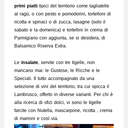
primi piatti
tipici del territorio come tagliatelle
al ragù, o con pesto e pomodorini, tortelloni di
ricotta e spinaci o di zucca, lasagne (solo il
sabato e la domenica) e tortellini in crema di
Parmigiano con aggiunta, se si desidera, di
Balsamico Riserva Extra.
Le
insalate
, servite con tre tigelle, non
mancano mai: le Gustose, le Ricche e le
Speciali. Il tutto accompagnato da una
selezione di vini del territorio, tra cui spicca il
Lambrusco, offerto in diverse varianti. Per chi è
alla ricerca di sfizi dolci, vi sono le tigelle
farcite con Nutella, mascarpone, ricotta , crema
di marroni e così via.