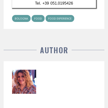
Tel. +39 051.0195426
BOLOGNA
FOOD
FOOD EXPERIENCE
AUTHOR