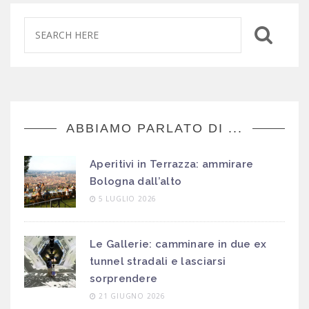
ABBIAMO PARLATO DI ...
Aperitivi in Terrazza: ammirare
Bologna dall’alto
5 LUGLIO 2026
Le Gallerie: camminare in due ex
tunnel stradali e lasciarsi
sorprendere
21 GIUGNO 2026