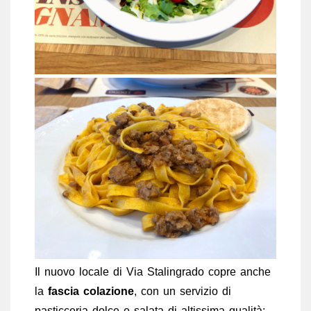
Il nuovo locale di Via Stalingrado copre anche
la
fascia colazione
, con un servizio di
pasticceria dolce e salata di altissima qualità: