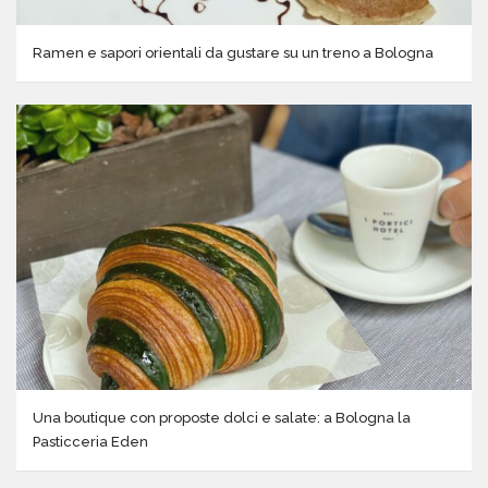
Ramen e sapori orientali da gustare su un treno a Bologna
Una boutique con proposte dolci e salate: a Bologna la
Pasticceria Eden