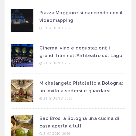
Piazza Maggiore si riaccende con il
videomapping
21 GIUGNO 2026
Cinema, vino e degustazioni: i
grandi film nell’Anfiteatro sul Lago
21 GIUGNO 2026
Michelangelo Pistoletto a Bologna:
un invito a sedersi e guardarsi
21 GIUGNO 2026
Bao Bros, a Bologna una cucina di
casa aperta a tutti
3 MAGGIO 2026