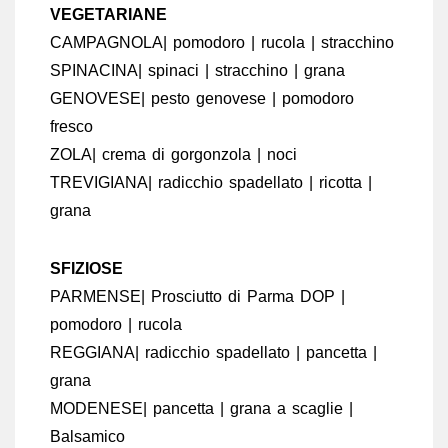
VEGETARIANE
CAMPAGNOLA| pomodoro | rucola | stracchino
SPINACINA| spinaci | stracchino | grana
GENOVESE| pesto genovese | pomodoro
fresco
ZOLA| crema di gorgonzola | noci
TREVIGIANA| radicchio spadellato | ricotta |
grana
SFIZIOSE
PARMENSE| Prosciutto di Parma DOP |
pomodoro | rucola
REGGIANA| radicchio spadellato | pancetta |
grana
MODENESE| pancetta | grana a scaglie |
Balsamico