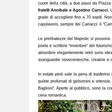
cuore della città, a due passi da Piazz
fratelli Annibale e Agostino Carracci
. 
grado di accogliere fino a 70 ospiti. Non 
capolavoro, sempre dei Carracci: il “Cam
Le prelibatezze del Majestic si possono
poeta e scrittore “inventore” del futurismo
atmosfere elegantemente retrò sono ideali
avanguardie novecentesche, creative e d
In estate però vale la pena di trasferirsi
quiete profumati di gelsomini e ortensie, 
Baglioni”. Aperte al pubblico, sono la co
cena romantica.