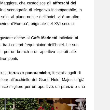
a Maggiore, che custodisce gli
affreschi dei
Una scenografia di eleganza incomparabile, in
solo: al piano nobile dell’hotel, vi è un altro
erino d’Europa”, originale del XVI secolo.
 gustare anche al
Café Marinetti
intitolato al
, tra i celebri frequentatori dell’hotel. Le sue
 per un brunch o un aperitivo ispirati alle
irompenti.
 sulle
terrazze panoramiche
, freschi angoli di
fiore all’occhiello del Grand Hotel Majestic “già
rnice migliore per un aperitivo, un pranzo o una