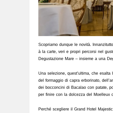
Scopriamo dunque le novità. Innanzitutt
à la carte, veri e propri percorsi nel gu
Degustazione Mare – insieme a una Degu
Una selezione, quest’ultima, che esalta l
del formaggio di capra erborinato, dell’a
dei bocconcini di Bacalao con patate, pom
per finire con la dolcezza del Moelleux
Perché scegliere il Grand Hotel Majestic 