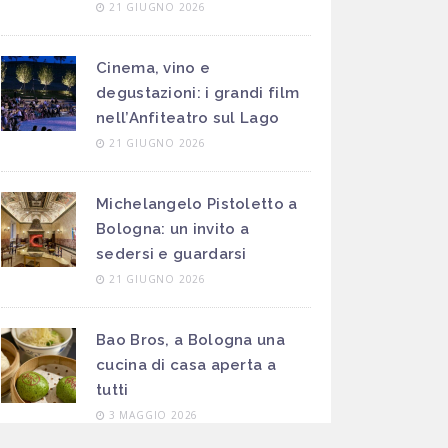
21 GIUGNO 2026
Cinema, vino e
degustazioni: i grandi film
nell’Anfiteatro sul Lago
21 GIUGNO 2026
Michelangelo Pistoletto a
Bologna: un invito a
sedersi e guardarsi
21 GIUGNO 2026
Bao Bros, a Bologna una
cucina di casa aperta a
tutti
3 MAGGIO 2026