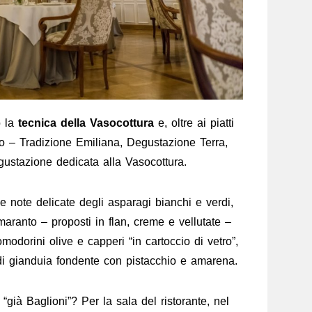
o la
tecnica della Vasocottura
e, oltre ai piatti
sto – Tradizione Emiliana, Degustazione Terra,
stazione dedicata alla Vasocottura.
e note delicate degli asparagi bianchi e verdi,
maranto – proposti in flan, creme e vellutate –
odorini olive e capperi “in cartoccio di vetro”,
 di gianduia fondente con pistacchio e amarena.
“già Baglioni”? Per la sala del ristorante, nel