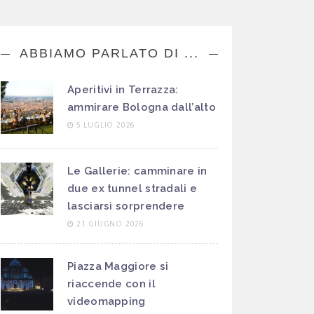
ABBIAMO PARLATO DI ...
Aperitivi in Terrazza:
ammirare Bologna dall’alto
5 LUGLIO 2026
Le Gallerie: camminare in
due ex tunnel stradali e
lasciarsi sorprendere
21 GIUGNO 2026
Piazza Maggiore si
riaccende con il
videomapping