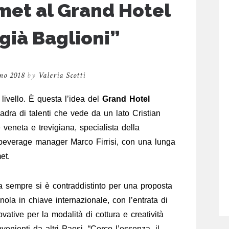
met al Grand Hotel
già Baglioni”
no 2018
by
Valeria Scotti
livello. È questa l’idea del
Grand Hotel
dra di talenti che vede da un lato Cristian
 veneta e trevigiana, specialista della
& beverage manager Marco Firrisi, con una lunga
et.
a sempre si è contraddistinto per una proposta
nola in chiave internazionale, con l’entrata di
vative per la modalità di cottura e creatività
venienti da altri Paesi. “Cerco l’essenza, il