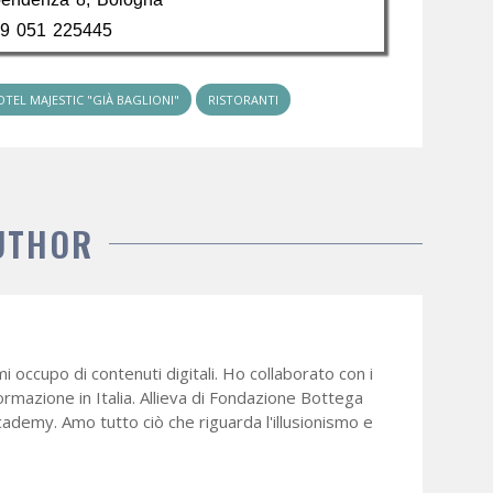
39 051 225445
TEL MAJESTIC "GIÀ BAGLIONI"
RISTORANTI
UTHOR
mi occupo di contenuti digitali. Ho collaborato con i
formazione in Italia. Allieva di Fondazione Bottega
cademy. Amo tutto ciò che riguarda l'illusionismo e