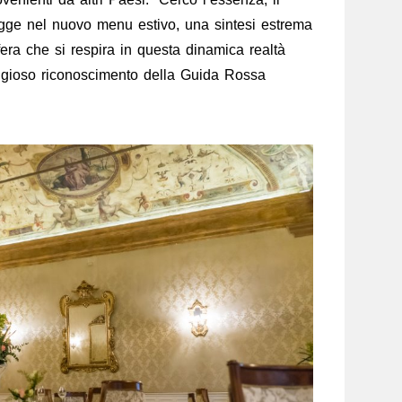
legge nel nuovo menu estivo, una sintesi estrema
fera che si respira in questa dinamica realtà
tigioso riconoscimento della Guida Rossa