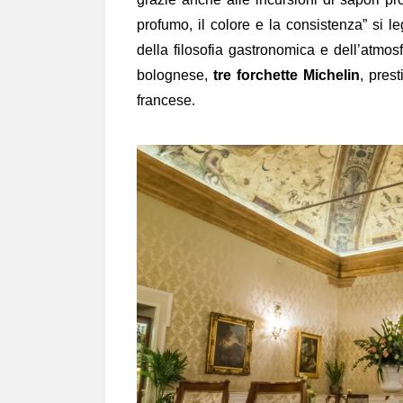
profumo, il colore e la consistenza” si 
della filosofia gastronomica e dell’atmos
bolognese,
tre forchette Michelin
, pres
francese.